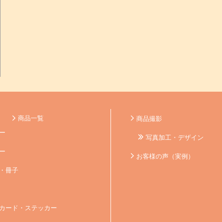
商品一覧
商品撮影
ー
写真加工・デザイン
ー
お客様の声（実例）
・冊子
カード・ステッカー