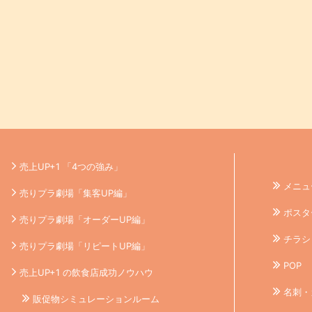
売上UP+1 「4つの強み」
メニュ
売りプラ劇場「集客UP編」
ポスタ
売りプラ劇場「オーダーUP編」
チラシ
売りプラ劇場「リピートUP編」
POP
売上UP+1 の飲食店成功ノウハウ
名刺・
販促物シミュレーションルーム