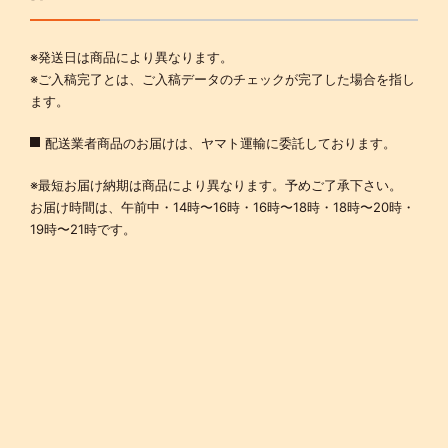
※発送日は商品により異なります。
※ご入稿完了とは、ご入稿データのチェックが完了した場合を指し
ます。
配送業者商品のお届けは、ヤマト運輸に委託しております。
※最短お届け納期は商品により異なります。予めご了承下さい。
お届け時間は、午前中・14時〜16時・16時〜18時・18時〜20時・
19時〜21時です。