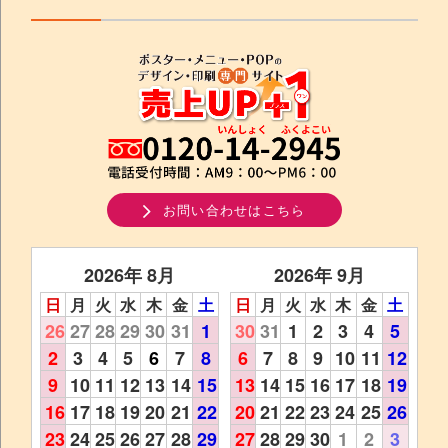
お問い合わせはこちら
2026年 8月
2026年 9月
日
月
火
水
木
金
土
日
月
火
水
木
金
土
26
27
28
29
30
31
1
30
31
1
2
3
4
5
2
3
4
5
6
7
8
6
7
8
9
10
11
12
9
10
11
12
13
14
15
13
14
15
16
17
18
19
16
17
18
19
20
21
22
20
21
22
23
24
25
26
23
24
25
26
27
28
29
27
28
29
30
1
2
3