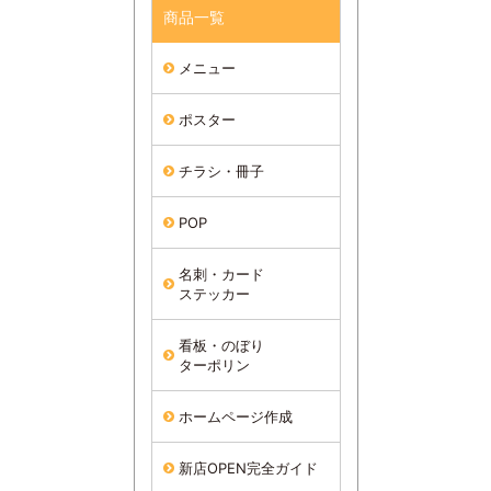
商品一覧
メニュー
ポスター
チラシ・冊子
POP
名刺・カード
ステッカー
看板・のぼり
ターポリン
ホームページ作成
新店OPEN完全ガイド