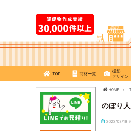
撮影
TOP
商材一覧
デザイン
HOME
のぼり人
2022/03/18 9