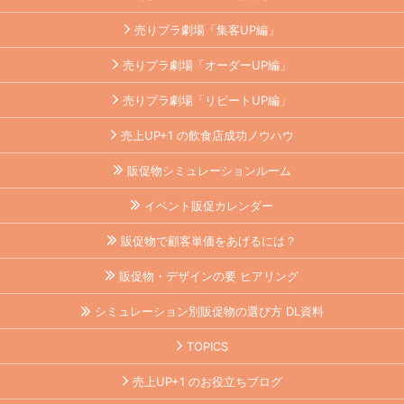
売りプラ劇場「集客UP編」
売りプラ劇場「オーダーUP編」
売りプラ劇場「リピートUP編」
売上UP+1 の飲食店成功ノウハウ
販促物シミュレーションルーム
イベント販促カレンダー
販促物で顧客単価をあげるには？
販促物・デザインの要 ヒアリング
シミュレーション別販促物の選び方 DL資料
TOPICS
売上UP+1 のお役立ちブログ