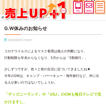
MENU
TEL
MAIL
HOME
TOPICS
G.W休みのお知らせ
G.W休みのお知らせ
2023/04/10 2:36:51
コロナウイルスによるマスク着用は個人の判断になり、
行動制限も年末からなくなり、5月からは「5類移行」。
少しずつですが、色々と前の生活に近づいてきましたね★
今年のGWは、キャンプ・バーベキュー・海外旅行など、外に出
る人が多いのではないでしょうか。
「ディズニーランド」や「USJ」のCMも毎日テレビで見
かけますし、