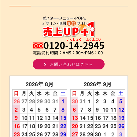
お問い合わせはこちら
2026年 8月
2026年 9月
日
月
火
水
木
金
土
日
月
火
水
木
金
土
26
27
28
29
30
31
1
30
31
1
2
3
4
5
2
3
4
5
6
7
8
6
7
8
9
10
11
12
9
10
11
12
13
14
15
13
14
15
16
17
18
19
16
17
18
19
20
21
22
20
21
22
23
24
25
26
23
24
25
26
27
28
29
27
28
29
30
1
2
3