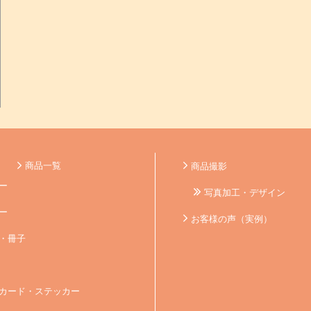
商品一覧
商品撮影
ー
写真加工・デザイン
ー
お客様の声（実例）
・冊子
カード・ステッカー