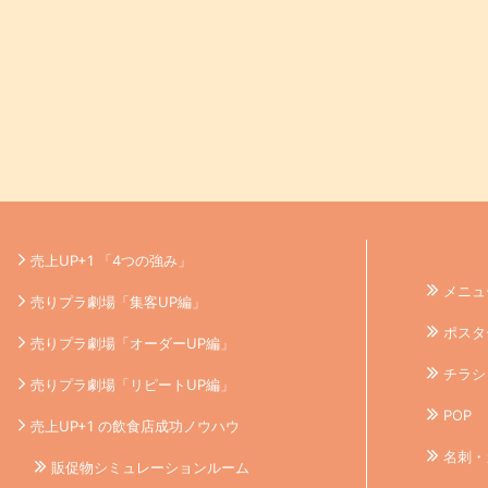
売上UP+1 「4つの強み」
メニュ
売りプラ劇場「集客UP編」
ポスタ
売りプラ劇場「オーダーUP編」
チラシ
売りプラ劇場「リピートUP編」
POP
売上UP+1 の飲食店成功ノウハウ
名刺・
販促物シミュレーションルーム