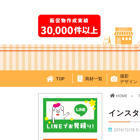
撮影
TOP
商材一覧
デザイン
HOME
インスタ
2019/12/16 5