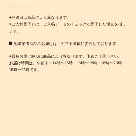
※発送日は商品により異なります。
※ご入稿完了とは、ご入稿データのチェックが完了した場合を指し
ます。
配送業者商品のお届けは、ヤマト運輸に委託しております。
※最短お届け納期は商品により異なります。予めご了承下さい。
お届け時間は、午前中・14時〜16時・16時〜18時・18時〜20時・
19時〜21時です。