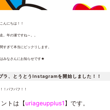
こんにちは！！
走。年の瀬ですね～。。
間すぎて本当にビックリします。
はみなさんにお知らせです★
プラ、とうとうInstagramを開始しました！！
！！パフパフ！！
ウントは【
uriageupplus1
】です。