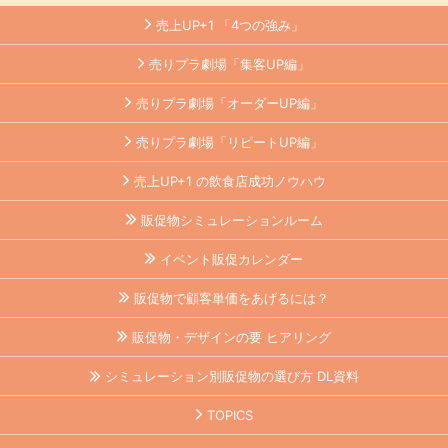
売上UP+1 「4つの強み」
売りプラ劇場「集客UP編」
売りプラ劇場「オーダーUP編」
売りプラ劇場「リピートUP編」
売上UP+1 の飲食店成功ノウハウ
販促物シミュレーションルーム
イベント販促カレンダー
販促物で顧客単価をあげるには？
販促物・デザインの要 ヒアリング
シミュレーション別販促物の選び方 DL資料
TOPICS