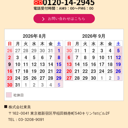
お問い合わせはこちら
2026年 8月
2026年 9月
日
月
火
水
木
金
土
日
月
火
水
木
金
土
26
27
28
29
30
31
1
30
31
1
2
3
4
5
2
3
4
5
6
7
8
6
7
8
9
10
11
12
9
10
11
12
13
14
15
13
14
15
16
17
18
19
16
17
18
19
20
21
22
20
21
22
23
24
25
26
23
24
25
26
27
28
29
27
28
29
30
1
2
3
30
31
1
2
3
4
5
社休日
株式会社東美
〒162ｰ0041 東京都新宿区早稲田鶴巻町540キリン1stビル2F
TEL：03-3208-9091