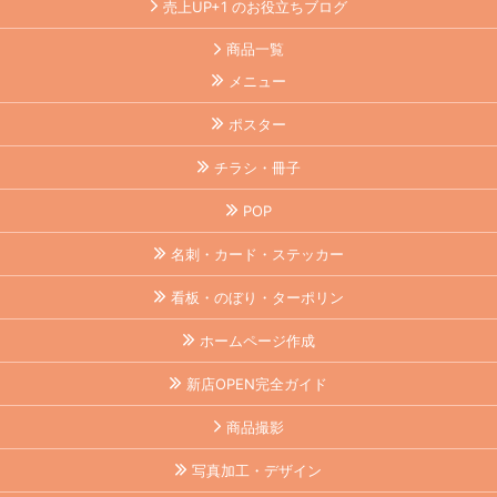
売上UP+1 のお役立ちブログ
商品一覧
メニュー
ポスター
チラシ・冊子
POP
名刺・カード・ステッカー
看板・のぼり・ターポリン
ホームページ作成
新店OPEN完全ガイド
商品撮影
写真加工・デザイン