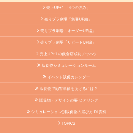
売上UP+1 「4つの強み」
売りプラ劇場「集客UP編」
売りプラ劇場「オーダーUP編」
売りプラ劇場「リピートUP編」
売上UP+1 の飲食店成功ノウハウ
販促物シミュレーションルーム
イベント販促カレンダー
販促物で顧客単価をあげるには？
販促物・デザインの要 ヒアリング
シミュレーション別販促物の選び方 DL資料
TOPICS