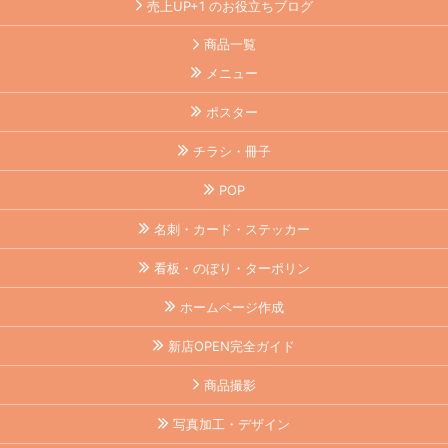
売上UP+1 のお役立ちブログ
商品一覧
メニュー
ポスター
チラシ・冊子
POP
名刺・カード・ステッカー
看板・のぼり・ターポリン
ホームページ作成
新店OPEN完全ガイド
商品撮影
写真加工・デザイン