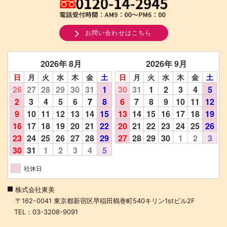
お問い合わせはこちら
2026年 8月
2026年 9月
日
月
火
水
木
金
土
日
月
火
水
木
金
土
26
27
28
29
30
31
1
30
31
1
2
3
4
5
2
3
4
5
6
7
8
6
7
8
9
10
11
12
9
10
11
12
13
14
15
13
14
15
16
17
18
19
16
17
18
19
20
21
22
20
21
22
23
24
25
26
23
24
25
26
27
28
29
27
28
29
30
1
2
3
30
31
1
2
3
4
5
社休日
株式会社東美
〒162ｰ0041 東京都新宿区早稲田鶴巻町540キリン1stビル2F
TEL：03-3208-9091