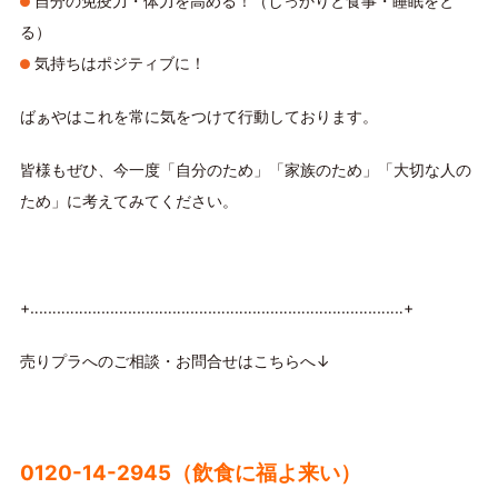
自分の免疫力・体力を高める！（しっかりと食事・睡眠をと
る）
気持ちはポジティブに！
ばぁやはこれを常に気をつけて行動しております。
皆様もぜひ、今一度「自分のため」「家族のため」「大切な人の
ため」に考えてみてください。
+‥‥‥‥‥‥‥‥‥‥‥‥‥‥‥‥‥‥‥‥‥‥‥‥‥‥‥‥‥‥‥‥‥‥‥‥‥‥‥‥‥‥+
売りプラへのご相談・お問合せはこちらへ↓
0120-14-2945（飲食に福よ来い）