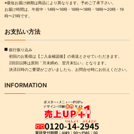
※最短お届け納期は商品により異なります。予めご了承下さい。
お届け時間は、午前中・14時〜16時・16時〜18時・18時〜20時・19
時〜21時です。
お支払い方法
銀行振り込み
初回のお客様は【ご入金確認後】の発送とさせていただきます。
2回目以降は原則「月末締め、翌月末払い」となります。
決済日時のご要望がございましたら、お問合せ時にお伝えください。
INFORMATION