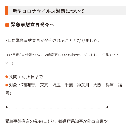
新型コロナウイルス対策について
緊急事態宣言発令へ
7日に緊急事態宣言が発令されることとなりました。
（※6日現在の情報のため、内容変更している場合がございます。ご了承くださ
い。）
期間：5月6日まで
対象：7都府県（東京・埼玉・千葉・神奈川・大阪・兵庫・福
岡）
+‥‥‥‥‥‥‥‥‥‥‥‥‥‥‥‥‥‥‥‥‥‥‥‥‥‥‥‥‥‥‥‥‥‥‥‥‥‥‥‥‥‥+
緊急事態宣言の発令により、都道府県知事が外出自粛や