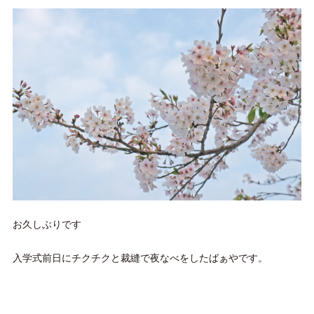
お久しぶりです
入学式前日にチクチクと裁縫で夜なべをしたばぁやです。