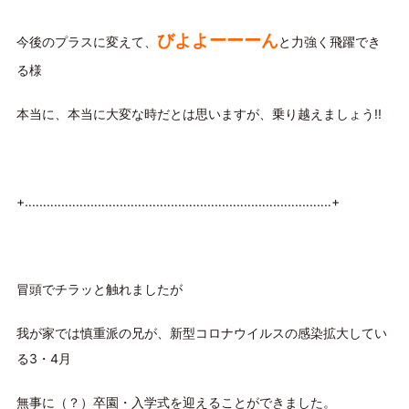
びよよーーーん
今後のプラスに変えて、
と力強く飛躍でき
る様
本当に、本当に大変な時だとは思いますが、乗り越えましょう!!
+‥‥‥‥‥‥‥‥‥‥‥‥‥‥‥‥‥‥‥‥‥‥‥‥‥‥‥‥‥‥‥‥‥‥‥‥‥‥‥‥‥‥+
冒頭でチラッと触れましたが
我が家では慎重派の兄が、新型コロナウイルスの感染拡大してい
る3・4月
無事に（？）卒園・入学式を迎えることができました。