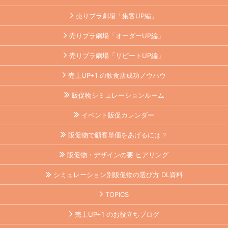
売りプラ劇場「集客UP編」
売りプラ劇場「オーダーUP編」
売りプラ劇場「リピートUP編」
売上UP+1 の飲食店成功ノウハウ
販促物シミュレーションルーム
イベント販促カレンダー
販促物で顧客単価をあげるには？
販促物・デザインの要 ヒアリング
シミュレーション別販促物の選び方 DL資料
TOPICS
売上UP+1 のお役立ちブログ