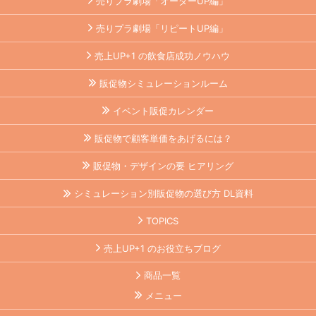
売りプラ劇場「オーダーUP編」
売りプラ劇場「リピートUP編」
売上UP+1 の飲食店成功ノウハウ
販促物シミュレーションルーム
イベント販促カレンダー
販促物で顧客単価をあげるには？
販促物・デザインの要 ヒアリング
シミュレーション別販促物の選び方 DL資料
TOPICS
売上UP+1 のお役立ちブログ
商品一覧
メニュー