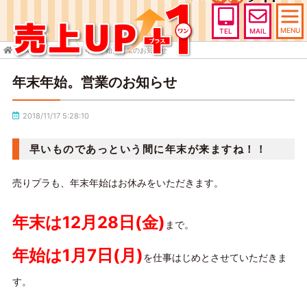
MENU
TEL
MAIL
HOME
TOPICS
年末年始。営業のお知らせ
年末年始。営業のお知らせ
2018/11/17 5:28:10
早いものであっという間に年末が来ますね！！
売りプラも、年末年始はお休みをいただきます。
年末は12月28日(金)
まで。
年始は1月7日(月)
を仕事はじめとさせていただきま
す。