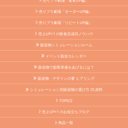
売りプラ劇場「集客UP編」
売りプラ劇場「オーダーUP編」
売りプラ劇場「リピートUP編」
売上UP+1 の飲食店成功ノウハウ
販促物シミュレーションルーム
イベント販促カレンダー
販促物で顧客単価をあげるには？
販促物・デザインの要 ヒアリング
シミュレーション別販促物の選び方 DL資料
TOPICS
売上UP+1 のお役立ちブログ
商品一覧