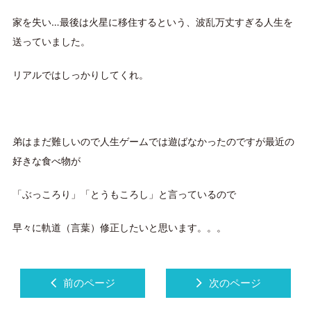
家を失い…最後は火星に移住するという、波乱万丈すぎる人生を
送っていました。
リアルではしっかりしてくれ。
弟はまだ難しいので人生ゲームでは遊ばなかったのですが最近の
好きな食べ物が
「ぶっころり」「とうもころし」と言っているので
早々に軌道（言葉）修正したいと思います。。。
前のページ
次のページ