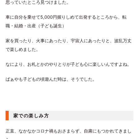
思っていたところ見つけました。
車に自分を乗せて5,000円握りしめて出発するところから、転
職・結婚・出産（子ども誕生）
家を買ったり、火事にあったり、宇宙人にあったりと、波乱万丈
で楽しめました。
なにより、お札とかのやりとりが子ども心に楽しいんですよね。
ばぁやも子どもの頃遊んだ時は、そうでした。
家での楽しみ方
正直、なかなかコロナ禍もおさまらず、自粛にもつかれてきまし