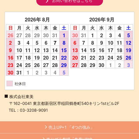
お問い合わせはこちら
2026年 8月
2026年 9月
日
月
火
水
木
金
土
日
月
火
水
木
金
土
26
27
28
29
30
31
1
30
31
1
2
3
4
5
2
3
4
5
6
7
8
6
7
8
9
10
11
12
9
10
11
12
13
14
15
13
14
15
16
17
18
19
16
17
18
19
20
21
22
20
21
22
23
24
25
26
23
24
25
26
27
28
29
27
28
29
30
1
2
3
30
31
1
2
3
4
5
社休日
株式会社東美
〒162ｰ0041 東京都新宿区早稲田鶴巻町540キリン1stビル2F
TEL：03-3208-9091
売上UP+1 「4つの強み」