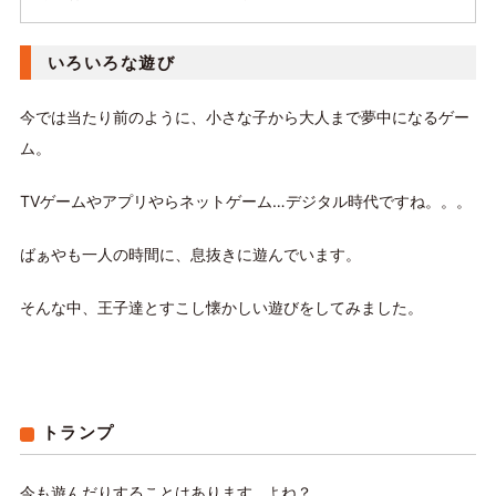
いろいろな遊び
今では当たり前のように、小さな子から大人まで夢中になるゲー
ム。
TVゲームやアプリやらネットゲーム…デジタル時代ですね。。。
ばぁやも一人の時間に、息抜きに遊んでいます。
そんな中、王子達とすこし懐かしい遊びをしてみました。
トランプ
今も遊んだりすることはあります…よね？