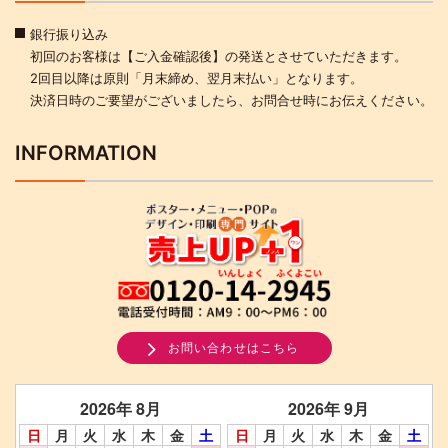
銀行振り込み
初回のお客様は【ご入金確認後】の発送とさせていただきます。
2回目以降は原則「月末締め、翌月末払い」となります。
決済日時のご要望がございましたら、お問合せ時にお伝えください。
INFORMATION
お問い合わせはこちら
2026年 8月
2026年 9月
日
月
火
水
木
金
土
日
月
火
水
木
金
土