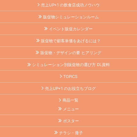
売上UP+1 の飲食店成功ノウハウ
販促物シミュレーションルーム
イベント販促カレンダー
販促物で顧客単価をあげるには？
販促物・デザインの要 ヒアリング
シミュレーション別販促物の選び方 DL資料
TOPICS
売上UP+1 のお役立ちブログ
商品一覧
メニュー
ポスター
チラシ・冊子