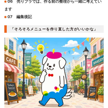
06 売りプラでは、作る前の整理から一緒に考えてい
ます
07 編集後記
「そろそろメニューを作り直した方がいいかな」